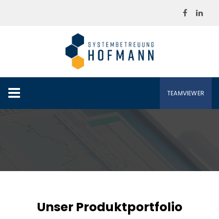
Skip
to
content
TEAMVIEWER
Unser Produktportfolio