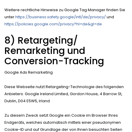
Weitere rechtliche Hinweise zu Google Tag Manager finden Sie
unter
https://business.safety.google
/intl
/de
/privacy
/
und
https://policies.google.com
/privacy
?hl=de
&gl=de
8) Retargeting/
Remarketing und
Conversion-Tracking
Google Ads Remarketing
Diese Webseite nutzt Retargeting-Technologie des folgenden
Anbieters: Google Ireland Limited, Gordon House, 4 Barrow St,
Dublin, D04 E5W5, Irland
Zu diesem Zweck setzt Google ein Cookie im Browser Ihres
Endgeräts, welches automatisch mittels einer pseudonymen
Cookie-ID und auf Grundlage der von Ihnen besuchten Seiten