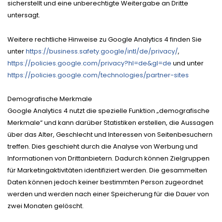
sicherstellt und eine unberechtigte Weitergabe an Dritte
untersagt.
Weitere rechtliche Hinweise zu Google Analytics 4 finden Sie
unter
https://business.safety.google
/intl
/de
/privacy
/
,
https://policies.google.com
/privacy
?hl=de
&gl=de
und unter
https://policies.google.com
/technologies
/partner-sites
Demografische Merkmale
Google Analytics 4 nutzt die spezielle Funktion „demografische
Merkmale“ und kann darüber Statistiken erstellen, die Aussagen
über das Alter, Geschlecht und Interessen von Seitenbesuchern
treffen. Dies geschieht durch die Analyse von Werbung und
Informationen von Drittanbietern. Dadurch können Zielgruppen
für Marketingaktivitäten identifiziert werden. Die gesammelten
Daten können jedoch keiner bestimmten Person zugeordnet
werden und werden nach einer Speicherung für die Dauer von
zwei Monaten gelöscht.