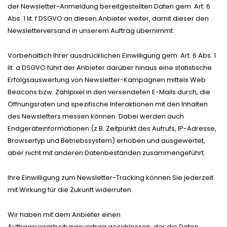
der Newsletter-Anmeldung bereitgestellten Daten gem. Art. 6
Abs. 1 lit. f DSGVO an diesen Anbieter weiter, damit dieser den
Newsletterversand in unserem Auftrag übernimmt.
Vorbehaltlich Ihrer ausdrücklichen Einwilligung gem. Art. 6 Abs. 1
lit. a DSGVO führt der Anbieter darüber hinaus eine statistische
Erfolgsauswertung von Newsletter-Kampagnen mittels Web
Beacons bzw. Zählpixel in den versendeten E-Mails durch, die
Öffnungsraten und spezifische Interaktionen mit den Inhalten
des Newsletters messen können. Dabei werden auch
Endgeräteinformationen (z.B. Zeitpunkt des Aufrufs, IP-Adresse,
Browsertyp und Betriebssystem) erhoben und ausgewertet,
aber nicht mit anderen Datenbeständen zusammengeführt.
Ihre Einwilligung zum Newsletter-Tracking können Sie jederzeit
mit Wirkung für die Zukunft widerrufen.
Wir haben mit dem Anbieter einen
Auftragsverarbeitungsvertrag geschlossen, der die Daten