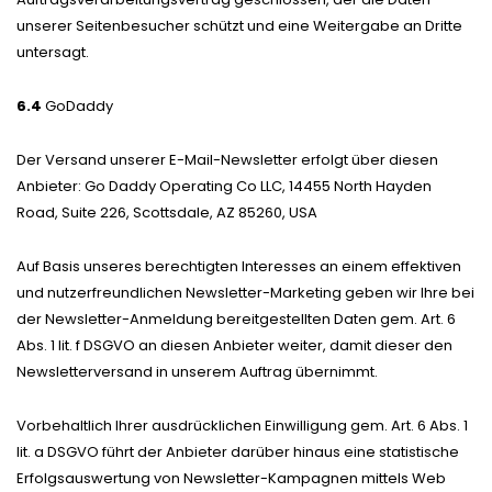
unserer Seitenbesucher schützt und eine Weitergabe an Dritte
untersagt.
6.4
GoDaddy
Der Versand unserer E-Mail-Newsletter erfolgt über diesen
Anbieter: Go Daddy Operating Co LLC, 14455 North Hayden
Road, Suite 226, Scottsdale, AZ 85260, USA
Auf Basis unseres berechtigten Interesses an einem effektiven
und nutzerfreundlichen Newsletter-Marketing geben wir Ihre bei
der Newsletter-Anmeldung bereitgestellten Daten gem. Art. 6
Abs. 1 lit. f DSGVO an diesen Anbieter weiter, damit dieser den
Newsletterversand in unserem Auftrag übernimmt.
Vorbehaltlich Ihrer ausdrücklichen Einwilligung gem. Art. 6 Abs. 1
lit. a DSGVO führt der Anbieter darüber hinaus eine statistische
Erfolgsauswertung von Newsletter-Kampagnen mittels Web