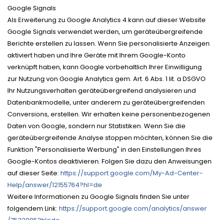
Google Signals
Als Erweiterung zu Google Analytics 4 kann auf dieser Website
Google Signals verwendet werden, um geräteübergreifende
Berichte erstellen zu lassen. Wenn Sie personalisierte Anzeigen
aktiviert haben und Ihre Geräte mit Ihrem Google-Konto
verknüpft haben, kann Google vorbehaltlich Ihrer Einwilligung
zur Nutzung von Google Analytics gem. Art. 6 Abs. 1 lit. a DSGVO
Ihr Nutzungsverhalten geräteübergreifend analysieren und
Datenbankmodelle, unter anderem zu geräteübergreifenden
Conversions, erstellen. Wir erhalten keine personenbezogenen
Daten von Google, sondern nur Statistiken. Wenn Sie die
geräteübergreifende Analyse stoppen möchten, können Sie die
Funktion "Personalisierte Werbung" in den Einstellungen Ihres
Google-Kontos deaktivieren. Folgen Sie dazu den Anweisungen
auf dieser Seite:
https://support.google.com
/My-Ad-Center-
Help
/answer
/12155764
?hl=de
Weitere Informationen zu Google Signals finden Sie unter
folgendem Link:
https://support.google.com
/analytics
/answer