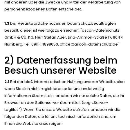
mit anderen über die Zwecke und Mittel der Verarbeitung von
personenbezogenen Daten entscheidet.
1.3
Der Verantwortliche hat einen Datenschutzbeauftragten
bestellt, dieser ist wie folgt zu erreichen: "ascon-Datenschutz
GmbH & Co. KG, Herr Stefan Auer, Lina-Ammon-Straße 17, 90471
Nürnberg, Tel: 0911-14898650, office@ascon-datenschutz.de"
2) Datenerfassung beim
Besuch unserer Website
2.1
Bei der bloß informatorischen Nutzung unserer Website, also
wenn Sie sich nicht registrieren oder uns anderweitig
Informationen übermitteln, erheben wir nur solche Daten, die Ihr
Browser an den Seitenserver übermittelt (sog. „Server-
Logfiles“). Wenn Sie unsere Website aufrufen, erheben wir die
folgenden Daten, die für uns technisch erforderlich sind, um
Ihnen die Website anzuzeigen: