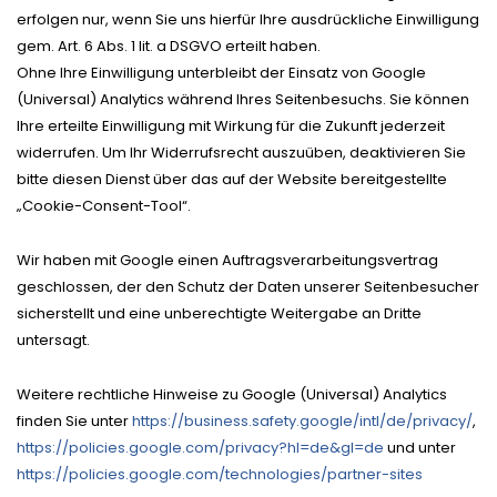
erfolgen nur, wenn Sie uns hierfür Ihre ausdrückliche Einwilligung
gem. Art. 6 Abs. 1 lit. a DSGVO erteilt haben.
Ohne Ihre Einwilligung unterbleibt der Einsatz von Google
(Universal) Analytics während Ihres Seitenbesuchs. Sie können
Ihre erteilte Einwilligung mit Wirkung für die Zukunft jederzeit
widerrufen. Um Ihr Widerrufsrecht auszuüben, deaktivieren Sie
bitte diesen Dienst über das auf der Website bereitgestellte
„Cookie-Consent-Tool“.
Wir haben mit Google einen Auftragsverarbeitungsvertrag
geschlossen, der den Schutz der Daten unserer Seitenbesucher
sicherstellt und eine unberechtigte Weitergabe an Dritte
untersagt.
Weitere rechtliche Hinweise zu Google (Universal) Analytics
finden Sie unter
https://business.safety.google
/intl
/de
/privacy
/
,
https://policies.google.com
/privacy
?hl=de
&gl=de
und unter
https://policies.google.com
/technologies
/partner-sites