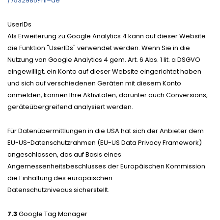
/7532985
?hl=de
UserIDs
Als Erweiterung zu Google Analytics 4 kann auf dieser Website
die Funktion "UserIDs" verwendet werden. Wenn Sie in die
Nutzung von Google Analytics 4 gem. Art. 6 Abs. 1 lit. a DSGVO
eingewilligt, ein Konto auf dieser Website eingerichtet haben
und sich auf verschiedenen Geräten mit diesem Konto
anmelden, können Ihre Aktivitäten, darunter auch Conversions,
geräteübergreifend analysiert werden.
Für Datenübermittlungen in die USA hat sich der Anbieter dem
EU-US-Datenschutzrahmen (EU-US Data Privacy Framework)
angeschlossen, das auf Basis eines
Angemessenheitsbeschlusses der Europäischen Kommission
die Einhaltung des europäischen
Datenschutzniveaus sicherstellt.
7.3
Google Tag Manager