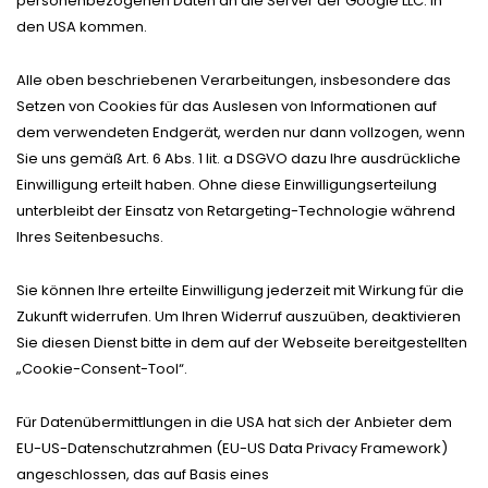
personenbezogenen Daten an die Server der Google LLC. in
den USA kommen.
Alle oben beschriebenen Verarbeitungen, insbesondere das
Setzen von Cookies für das Auslesen von Informationen auf
dem verwendeten Endgerät, werden nur dann vollzogen, wenn
Sie uns gemäß Art. 6 Abs. 1 lit. a DSGVO dazu Ihre ausdrückliche
Einwilligung erteilt haben. Ohne diese Einwilligungserteilung
unterbleibt der Einsatz von Retargeting-Technologie während
Ihres Seitenbesuchs.
Sie können Ihre erteilte Einwilligung jederzeit mit Wirkung für die
Zukunft widerrufen. Um Ihren Widerruf auszuüben, deaktivieren
Sie diesen Dienst bitte in dem auf der Webseite bereitgestellten
„Cookie-Consent-Tool“.
Für Datenübermittlungen in die USA hat sich der Anbieter dem
EU-US-Datenschutzrahmen (EU-US Data Privacy Framework)
angeschlossen, das auf Basis eines