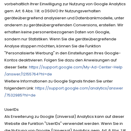
vorbehaltlich Ihrer Einwilligung zur Nutzung von Google Analytics
gem. Art. 6 Abs. 1 lit. a DSGVO Ihr Nutzungsverhalten
geräteübergreifend analysieren und Datenbankmodelle, unter
anderem zu geräteübergreifenden Conversions, erstellen. Wir
erhalten keine personenbezogenen Daten von Google,
sondern nur Statistiken. Wenn Sie die geräteübergreifende
Analyse stoppen möchten, können Sie die Funktion
"Personalisierte Werbung" in den Einstellungen Ihres Google-
Kontos deaktivieren. Folgen Sie dazu den Anweisungen auf
dieser Seite:
https://support.google.com
/My-Ad-Center-Help
/answer
/12155764
?hl=de
Weitere Informationen zu Google Signals finden Sie unter
folgendem Link:
https://support.google.com
/analytics
/answer
/7532985
?hl=de
UserIDs
Als Erweiterung zu Google (Universal) Analytics kann auf dieser
Website die Funktion "UserIDs" verwendet werden. Wenn Sie in
die Nutzung von Google (Universal) Analytics gem. Art. 6 Abs. 1 lit.