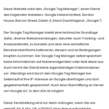
Diese Website nutzt den „Google Tag Manager“, einen Dienst
des folgenden Anbieters: Google Ireland Limited, Gordon
House, Barrow Street, Dublin 4, Irland (nachfolgend: „Google“).
Der Google Tag Manager bietet eine technische Grundlage
dafür, diverse Webanwendungen, darunter auch Tracking- und
Analysedienste, zu bündeln und über eine einheitliche
Benutzeroberfläche kalibrieren, steuern und an Bedingungen
knüpfen zu können. Der Google Tag Manager selbst speichert
keine Informationen auf Nutzerendgeräten oder liest diese aus.
Auch nimmt der Dienst keine eigenständigen Datenanalysen
vor. Allerdings wird durch den Google Tag Manager bei
Seitenaufruf Ihre IP-Adresse an Google übertragen und dort
gegebenenfalls gespeichert. Auch eine Übermittlung an Server
von Google LLC. In den USA ist möglich.
Diese Verarbeitung wird nur dann vollzogen, wenn Sie uns
gemäß Art. 6 Abs. 1 lit. a DSGVO dazu Ihre ausdrückliche