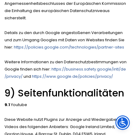
Angemessenheitsbeschlusses der Europäischen Kommission
die Einhaltung des europäischen Datenschutzniveaus
sicherstellt.
Details zu den durch Google angestoßenen Verarbeitungen
und zum Umgang Googles mit Daten von Websites finden Sie
hier:
https://policies.google.com
/technologies
/partner-sites
Weitere Informationen zu den Datenschutzbestimmungen von
Google finden sich hier:
https://business.safety.google
/intl
/de
/privacy
/
und
https://www.google.de
/policies
/privacy
/
9) Seitenfunktionalitäten
9.1
Youtube
Diese Website nutzt Plugins zur Anzeige und Wiedergabe von
Videos des folgenden Anbieters: Google Ireland Limited,
Gordon House, 4 Barrow St, Dublin, D04 E5W5, Irland