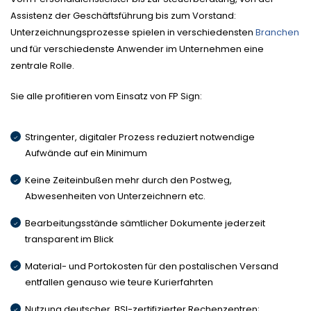
Assistenz der Geschäftsführung bis zum Vorstand:
Unterzeichnungsprozesse spielen in verschiedensten
Branchen
und für verschiedenste Anwender im Unternehmen eine
zentrale Rolle.
Sie alle profitieren vom Einsatz von FP Sign:
Stringenter, digitaler Prozess reduziert notwendige
Aufwände auf ein Minimum
Keine Zeiteinbußen mehr durch den Postweg,
Abwesenheiten von Unterzeichnern etc.
Bearbeitungsstände sämtlicher Dokumente jederzeit
transparent im Blick
Material- und Portokosten für den postalischen Versand
entfallen genauso wie teure Kurierfahrten
Nutzung deutscher, BSI-zertifizierter Rechenzentren;