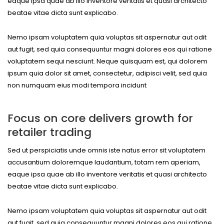
eaque ipsa quae ab illo inventore veritatis et quasi architecto
beatae vitae dicta sunt explicabo.
Nemo ipsam voluptatem quia voluptas sit aspernatur aut odit
aut fugit, sed quia consequuntur magni dolores eos qui ratione
voluptatem sequi nesciunt. Neque quisquam est, qui dolorem
ipsum quia dolor sit amet, consectetur, adipisci velit, sed quia
non numquam eius modi tempora incidunt
Focus on core delivers growth for
retailer trading
Sed ut perspiciatis unde omnis iste natus error sit voluptatem
accusantium doloremque laudantium, totam rem aperiam,
eaque ipsa quae ab illo inventore veritatis et quasi architecto
beatae vitae dicta sunt explicabo.
Nemo ipsam voluptatem quia voluptas sit aspernatur aut odit
aut fugit, sed quia consequuntur magni dolores eos qui ratione