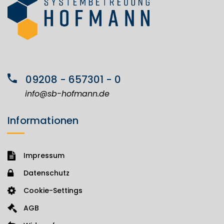
09208 - 657301 - 0
info@sb-hofmann.de
Informationen
Impressum
Datenschutz
Cookie-Settings
AGB