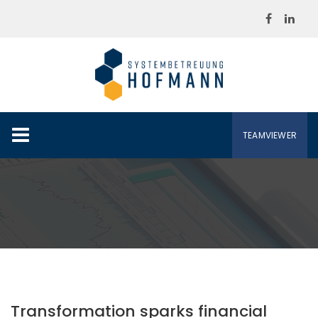
Skip
to
content
TEAMVIEWER
Transformation sparks financial